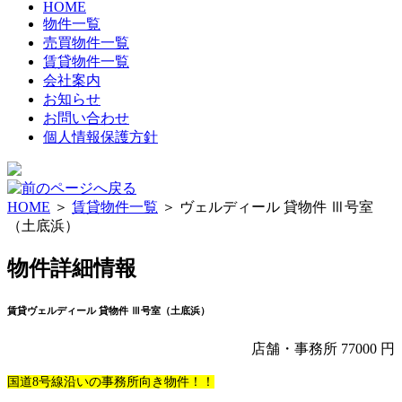
HOME
物件一覧
売買物件一覧
賃貸物件一覧
会社案内
お知らせ
お問い合わせ
個人情報保護方針
HOME
＞
賃貸物件一覧
＞ ヴェルディール 貸物件 Ⅲ号室
（土底浜）
物件詳細情報
賃貸
ヴェルディール 貸物件 Ⅲ号室（土底浜）
店舗・事務所
77000
円
国道8号線沿いの事務所向き物件！！