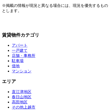
※掲載の情報が現況と異なる場合には、現況を優先するもの
とします。
賃貸物件カテゴリ
アパート
一戸建て
店舗・事務所
駐車場
借地
マンション
エリア
直江津地区
春日山地区
高田地区
その他上越市